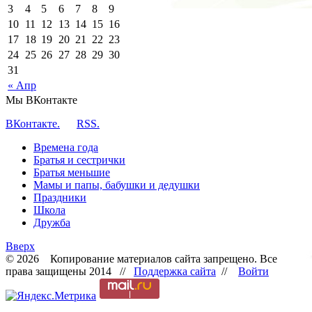
3
4
5
6
7
8
9
10
11
12
13
14
15
16
17
18
19
20
21
22
23
24
25
26
27
28
29
30
31
« Апр
Мы ВКонтакте
ВКонтакте.
RSS.
Времена года
Братья и сестрички
Братья меньшие
Мамы и папы, бабушки и дедушки
Праздники
Школа
Дружба
Вверх
© 2026 Копирование материалов сайта запрещено. Все
права защищены 2014 //
Поддержка сайта
//
Войти