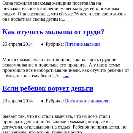
Одна пожилая знакомая женщина посетовала на
неуважительное отношение маленьких детей к пожилым
людям. Она рассказала, что ей уже 76 лет, и всю свою жизнь
она посвятила своим детям и...
→
Как отучить малыша от груди?
25 апреля 2014 ♦ Рубрика:
Питание малыша
Многих мамочек волнует вопрос, как наладить грудное
вскармливание и подольше его продлить. А у нас в семье
произошло все наоборот: мы не знали, как отучить ребенка от
груди, так как ему было 2,5...
→
Если ребенок ворует деньги
23 апреля 2014 ♦ Рубрика:
Воспитание дошколят
Бывает так, что вы стали замечать, что из дома стали
пропадать деньги, небольшими суммами, которые вы,
допустим, откладывали на отдых. Ребенок не признается, но
вы уверены, что это он, больше просто...
→