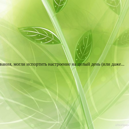
ания, могли испортить настроение на целый день (или даже...