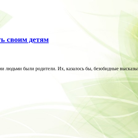
ть своим детям
и людьми были родители. Их, казалось бы, безобидные высказыв