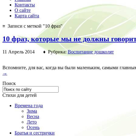
Контакты
О сайте
Карта сайта
≡ Записи с меткой "10 фраз"
10 фраз, которые мы не должны говори
11 Апрель 2014 ♦ Рубрика:
Воспитание дошколят
Вспомните, для вас, когда вы были маленьким, самыми главным
→
Поиск
Стихи для детей
Времена года
Зима
Весна
Лето
Осень
Братья и сестрички