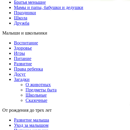
Братья меньшие
Мамы и папы, бабушки и дедушки
Праздники
Школа
Дружба
Малыши и школьники
Воспитание
Здоровье
Игры
Питание
Развитие
Права ребенка
Досуг
Загадки
О животных
Предметы быта
Школьные
Сказочные
От рождения до трех лет
Развитие малыша
Уход за малышом