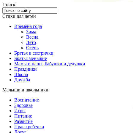
Поиск
Стихи для детей
Времена года
Зима
Весна
Лето
Осень
Братья и сестрички
Братья меньшие
Мамы и папы, бабушки и дедушки
Праздники
Школа
Дружба
Малыши и школьники
Воспитание
Здоровье
Игры
Питание
Развитие
Права ребенка
Досуг