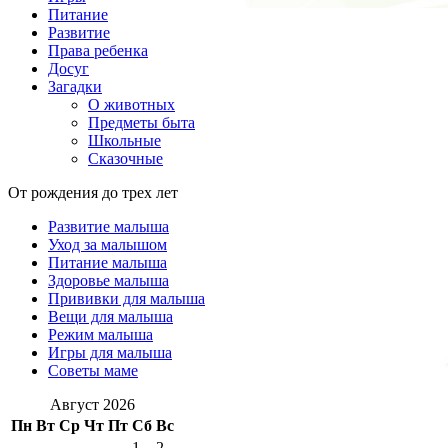
Питание
Развитие
Права ребенка
Досуг
Загадки
О животных
Предметы быта
Школьные
Сказочные
От рождения до трех лет
Развитие малыша
Уход за малышом
Питание малыша
Здоровье малыша
Прививки для малыша
Вещи для малыша
Режим малыша
Игры для малыша
Советы маме
Август 2026
Пн
Вт
Ср
Чт
Пт
Сб
Вс
1
2