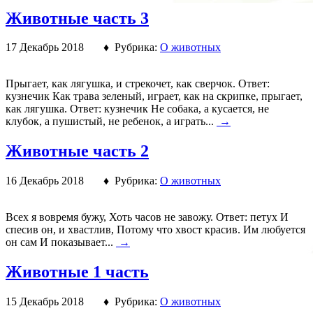
Животные часть 3
17 Декабрь 2018 ♦ Рубрика:
О животных
Прыгает, как лягушка, и стрекочет, как сверчок. Ответ:
кузнечик Как трава зеленый, играет, как на скрипке, прыгает,
как лягушка. Ответ: кузнечик Не собака, а кусается, не
клубок, а пушистый, не ребенок, а играть...
→
Животные часть 2
16 Декабрь 2018 ♦ Рубрика:
О животных
Всех я вовремя бужу, Хоть часов не завожу. Ответ: петух И
спесив он, и хвастлив, Потому что хвост красив. Им любуется
он сам И показывает...
→
Животные 1 часть
15 Декабрь 2018 ♦ Рубрика:
О животных