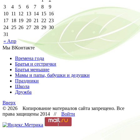
3
4
5
6
7
8
9
10
11
12
13
14
15
16
17
18
19
20
21
22
23
24
25
26
27
28
29
30
31
« Апр
Мы ВКонтакте
Времена года
Братья и сестрички
Братья меньшие
Мамы и папы, бабушки и дедушки
Праздники
Школа
Дружба
Вверх
© 2026 Копирование материалов сайта запрещено. Все
права защищены 2014 //
Войти