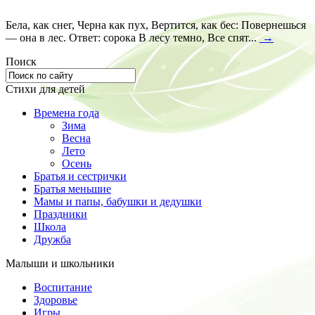
Бела, как снег, Черна как пух, Вертится, как бес: Повернешься
— она в лес. Ответ: сорока В лесу темно, Все спят...
→
Поиск
Стихи для детей
Времена года
Зима
Весна
Лето
Осень
Братья и сестрички
Братья меньшие
Мамы и папы, бабушки и дедушки
Праздники
Школа
Дружба
Малыши и школьники
Воспитание
Здоровье
Игры