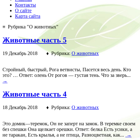
Контакты
О сайте
Карта сайта
≡ Рубрика "О животных"
Животные часть 5
19 Декабрь 2018 ♦ Рубрика:
О животных
Стройный, быстрый, Рога ветвисты, Пасется весь день. Кто
это? … Ответ: олень От рогов — густая тень. Что за зверь...
→
Животные часть 4
18 Декабрь 2018 ♦ Рубрика:
О животных
Это домик—теремок, Он не заперт на замок. В теремке своем
без спешки Она щелкает орешки. Ответ: белка Есть усики, а
не таракан, Есть крылья, а не птица, Разноцветная, как...
→