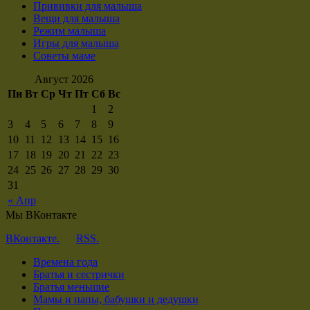
Прививки для малыша
Вещи для малыша
Режим малыша
Игры для малыша
Советы маме
Август 2026
Пн
Вт
Ср
Чт
Пт
Сб
Вс
1
2
3
4
5
6
7
8
9
10
11
12
13
14
15
16
17
18
19
20
21
22
23
24
25
26
27
28
29
30
31
« Апр
Мы ВКонтакте
ВКонтакте.
RSS.
Времена года
Братья и сестрички
Братья меньшие
Мамы и папы, бабушки и дедушки