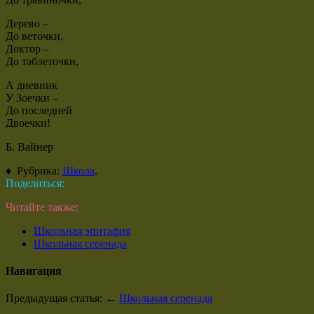
Дерево –
До веточки,
Доктор –
До таблеточки,
А дневник
У Зоечки –
До последней
Двоечки!
Б. Вайнер
♦ Рубрика:
Школа
.
Поделиться:
Читайте также:
Школьная эпитафия
Школьная серенада
Навигация
Предыдущая статья: ←
Школьная серенада