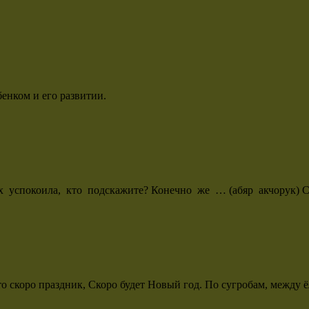
енком и его развитии.
их успокоила, кто подскажите? Конечно же … (абяр акчорук) С
то скоро праздник, Скоро будет Новый год. По сугробам, между 