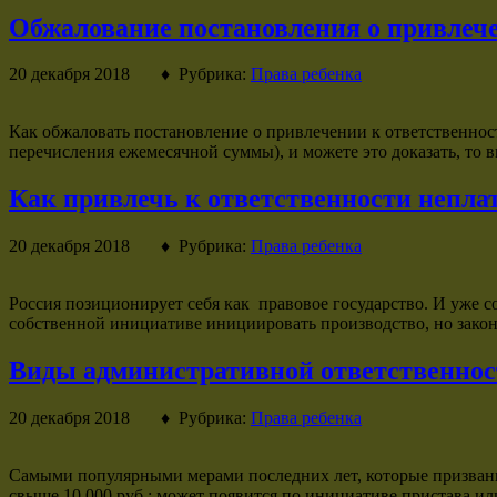
Обжалование постановления о привлече
20 декабря 2018 ♦ Рубрика:
Права ребенка
Как обжаловать постановление о привлечении к ответственност
перечисления ежемесячной суммы), и можете это доказать, то в
Как привлечь к ответственности непл
20 декабря 2018 ♦ Рубрика:
Права ребенка
Россия позиционирует себя как правовое государство. И уже с
собственной инициативе инициировать производство, но закон
Виды административной ответственност
20 декабря 2018 ♦ Рубрика:
Права ребенка
Самыми популярными мерами последних лет, которые призваны 
свыше 10 000 руб.; может появится по инициативе пристава или