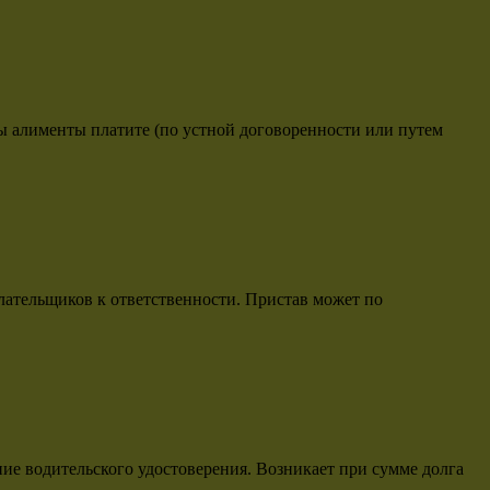
вы алименты платите (по устной договоренности или путем
плательщиков к ответственности. Пристав может по
ие водительского удостоверения. Возникает при сумме долга