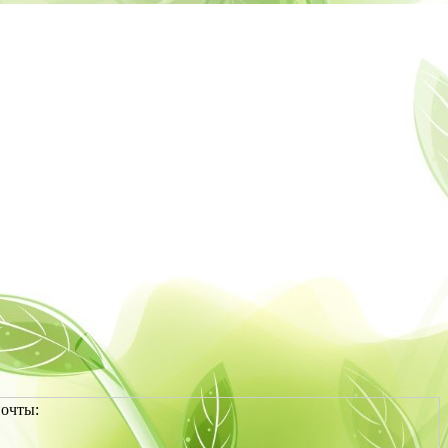
почты: