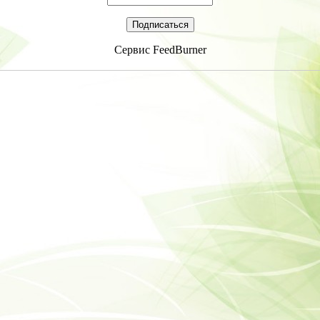
Сервис
FeedBurner