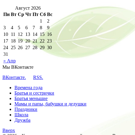
Август 2026
Пн
Вт
Ср
Чт
Пт
Сб
Вс
1
2
3
4
5
6
7
8
9
10
11
12
13
14
15
16
17
18
19
20
21
22
23
24
25
26
27
28
29
30
31
« Апр
Мы ВКонтакте
ВКонтакте.
RSS.
Времена года
Братья и сестрички
Братья меньшие
Мамы и папы, бабушки и дедушки
Праздники
Школа
Дружба
Вверх