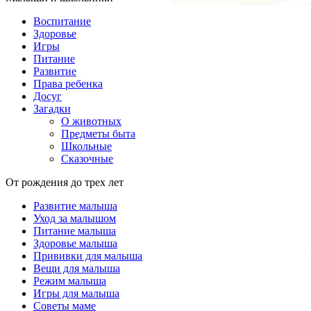
Воспитание
Здоровье
Игры
Питание
Развитие
Права ребенка
Досуг
Загадки
О животных
Предметы быта
Школьные
Сказочные
От рождения до трех лет
Развитие малыша
Уход за малышом
Питание малыша
Здоровье малыша
Прививки для малыша
Вещи для малыша
Режим малыша
Игры для малыша
Советы маме