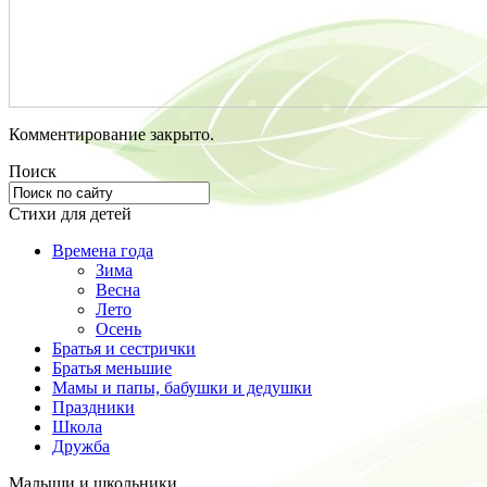
Комментирование закрыто.
Поиск
Стихи для детей
Времена года
Зима
Весна
Лето
Осень
Братья и сестрички
Братья меньшие
Мамы и папы, бабушки и дедушки
Праздники
Школа
Дружба
Малыши и школьники