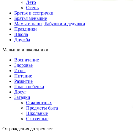
Лето
Осень
Братья и сестрички
Братья меньшие
Мамы и папы, бабушки и дедушки
Праздники
Школа
Дружба
Малыши и школьники
Воспитание
Здоровье
Игры
Питание
Развитие
Права ребенка
Досуг
Загадки
О животных
Предметы быта
Школьные
Сказочные
От рождения до трех лет