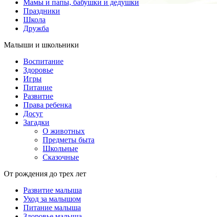
Мамы и папы, бабушки и дедушки
Праздники
Школа
Дружба
Малыши и школьники
Воспитание
Здоровье
Игры
Питание
Развитие
Права ребенка
Досуг
Загадки
О животных
Предметы быта
Школьные
Сказочные
От рождения до трех лет
Развитие малыша
Уход за малышом
Питание малыша
Здоровье малыша