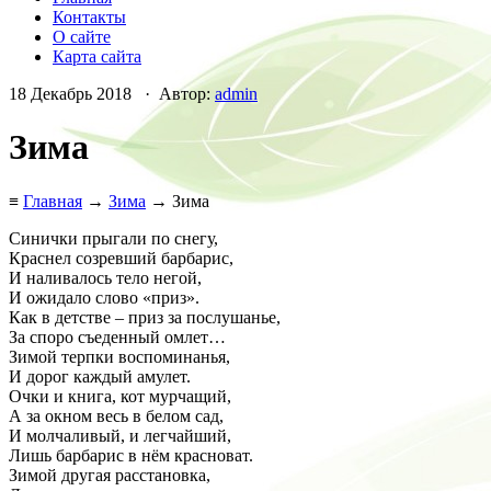
Контакты
О сайте
Карта сайта
18 Декабрь 2018 · Автор:
admin
Зима
≡
Главная
→
Зима
→ Зима
Синички прыгали по снегу,
Краснел созревший барбарис,
И наливалось тело негой,
И ожидало слово «приз».
Как в детстве – приз за послушанье,
За споро съеденный омлет…
Зимой терпки воспоминанья,
И дорог каждый амулет.
Очки и книга, кот мурчащий,
А за окном весь в белом сад,
И молчаливый, и легчайший,
Лишь барбарис в нём красноват.
Зимой другая расстановка,