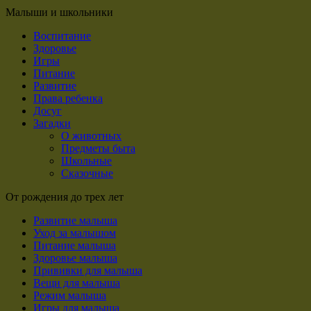
Малыши и школьники
Воспитание
Здоровье
Игры
Питание
Развитие
Права ребенка
Досуг
Загадки
О животных
Предметы быта
Школьные
Сказочные
От рождения до трех лет
Развитие малыша
Уход за малышом
Питание малыша
Здоровье малыша
Прививки для малыша
Вещи для малыша
Режим малыша
Игры для малыша