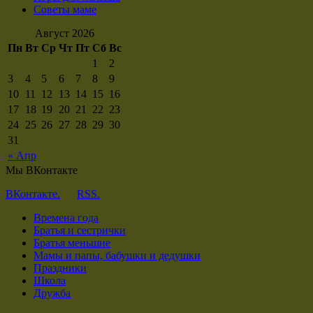
Советы маме
Август 2026
Пн
Вт
Ср
Чт
Пт
Сб
Вс
1
2
3
4
5
6
7
8
9
10
11
12
13
14
15
16
17
18
19
20
21
22
23
24
25
26
27
28
29
30
31
« Апр
Мы ВКонтакте
ВКонтакте.
RSS.
Времена года
Братья и сестрички
Братья меньшие
Мамы и папы, бабушки и дедушки
Праздники
Школа
Дружба