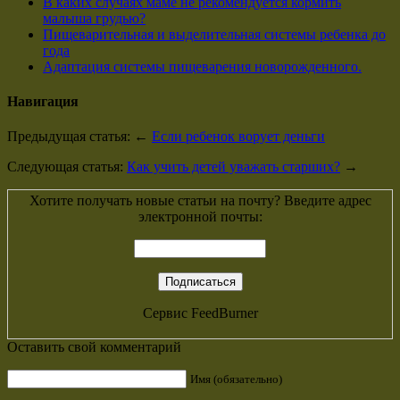
В каких случаях маме не рекомендуется кормить
малыша грудью?
Пищеварительная и выделительная системы ребенка до
года
Адаптация системы пищеварения новорожденного.
Навигация
Предыдущая статья: ←
Если ребенок ворует деньги
Следующая статья:
Как учить детей уважать старших?
→
Хотите получать новые статьи на почту? Введите адрес
электронной почты:
Сервис
FeedBurner
Оставить свой комментарий
Имя (обязательно)