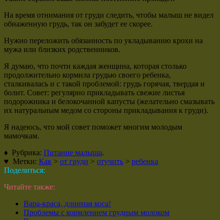
На время отнимания от груди следить, чтобы малыш не видел
обнаженную грудь, так он забудет ее скорее.
Нужно переложить обязанность по укладыванию крохи на
мужа или близких родственников.
Я думаю, что почти каждая женщина, которая столько
продолжительно кормила грудью своего ребенка,
сталкивалась и с такой проблемой: грудь горячая, твердая и
болит. Совет: регулярно прикладывать свежие листья
подорожника и белокочанной капусты (желательно смазывать
их натуральным медом со стороны прикладывания к груди).
Я надеюсь, что мой совет поможет многим молодым
мамочкам.
♦ Рубрика:
Питание малыша
.
♥ Метки:
Как
>
от груди
>
отучить
>
ребенка
Поделиться:
Читайте также:
Вара-краса, длинная коса!
Проблемы с кормлением грудным молоком