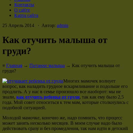
Контакты
О сайте
Карта сайта
25 Апрель 2014 · Автор:
admin
Как отучить малыша от
груди?
≡
Главная
→
Питание малыша
→ Как отучить малыша от
груди?
Многих мамочек волнует
вопрос, как наладить грудное вскармливание и подольше его
продлить. А у нас в семье произошло все наоборот: мы не
знали,
как отучить ребенка от груди
, так как ему было 2,5
года. Мой совет относиться к тем мам, которые столкнулись с
подобной ситуацией.
Молодой мамочке, конечно же, надо помнить, что процесс
может занять несколько месяцев. В моем случае надо было
действовать сразу и без промедления, так нам идти в детский