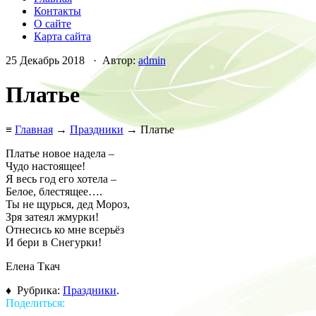
Контакты
О сайте
Карта сайта
25 Декабрь 2018 · Автор:
admin
Платье
≡
Главная
→
Праздники
→ Платье
Платье новое надела –
Чудо настоящее!
Я весь год его хотела –
Белое, блестящее….
Ты не щурься, дед Мороз,
Зря затеял жмурки!
Отнесись ко мне всерьёз
И бери в Снегурки!
Елена Ткач
♦ Рубрика:
Праздники
.
Поделиться: