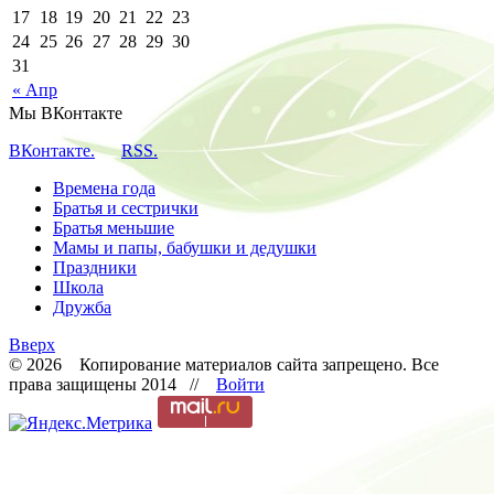
17
18
19
20
21
22
23
24
25
26
27
28
29
30
31
« Апр
Мы ВКонтакте
ВКонтакте.
RSS.
Времена года
Братья и сестрички
Братья меньшие
Мамы и папы, бабушки и дедушки
Праздники
Школа
Дружба
Вверх
© 2026 Копирование материалов сайта запрещено. Все
права защищены 2014 //
Войти