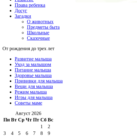
Права ребенка
Досуг
Загадки
О животных
Предметы быта
Школьные
Сказочные
От рождения до трех лет
Развитие малыша
Уход за малышом
Питание малыша
Здоровье малыша
Прививки для малыша
Вещи для малыша
Режим малыша
Игры для малыша
Советы маме
Август 2026
Пн
Вт
Ср
Чт
Пт
Сб
Вс
1
2
3
4
5
6
7
8
9