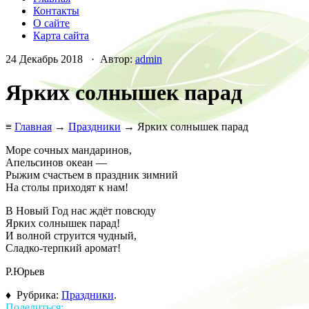
Контакты
О сайте
Карта сайта
24 Декабрь 2018 · Автор:
admin
Ярких солнышек парад
≡
Главная
→
Праздники
→ Ярких солнышек парад
Море сочных мандаринов,
Апельсинов океан —
Рыжим счастьем в праздник зимний
На столы приходят к нам!
В Новый Год нас ждёт повсюду
Ярких солнышек парад!
И волной струится чудный,
Сладко-терпкий аромат!
Р.Юрьев
♦ Рубрика:
Праздники
.
Поделиться: