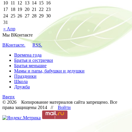
10
11
12
13
14
15
16
17
18
19
20
21
22
23
24
25
26
27
28
29
30
31
« Апр
Мы ВКонтакте
ВКонтакте.
RSS.
Времена года
Братья и сестрички
Братья меньшие
Мамы и папы, бабушки и дедушки
Праздники
Школа
Дружба
Вверх
© 2026 Копирование материалов сайта запрещено. Все
права защищены 2014 //
Войти