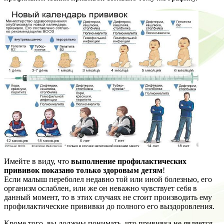
Имейте в виду, что
выполнение профилактических
прививок показано только здоровым детям
!
Если малыш переболел недавно той или иной болезнью, его
организм ослаблен, или же он неважно чувствует себя в
данный момент, то в этих случаях не стоит производить ему
профилактические прививки до полного его выздоровления.
Кроме того, вы должны понимать, что прививка не является