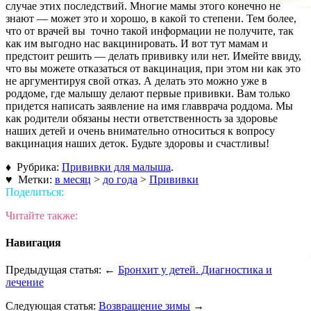
случае этих последствий. Многие мамы этого конечно не
знают — может это и хорошо, в какой то степени. Тем более,
что от врачей вы точно такой информации не получите, так
как им выгодно нас вакцинировать. И вот тут мамам и
предстоит решить — делать прививку или нет. Имейте ввиду,
что вы можете отказаться от вакцинация, при этом ни как это
не аргументируя свой отказ. А делать это можно уже в
роддоме, где малышу делают первые прививки. Вам только
придется написать заявление на имя главврача роддома. Мы
как родители обязаны нести ответственность за здоровье
наших детей и очень внимательно относиться к вопросу
вакцинация наших деток. Будьте здоровы и счастливы!
♦ Рубрика:
Прививки для малыша
.
♥ Метки:
в месяц
>
до года
>
Прививки
Поделиться:
Читайте также:
Навигация
Предыдущая статья: ←
Бронхит у детей. Диагностика и
лечение
Следующая статья:
Возвращение зимы
→