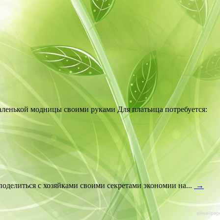
аленькой модницы своими руками Для платьица потребуется:
 поделиться с хозяйками своими секретами экономии на...
→