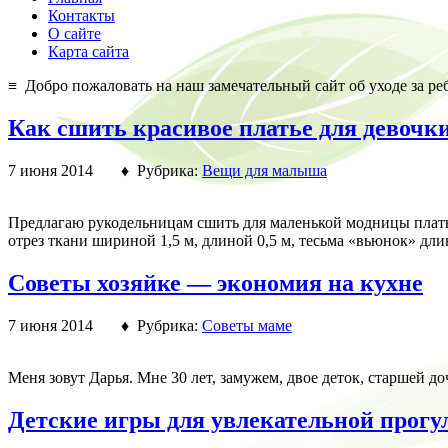
Контакты
О сайте
Карта сайта
≡ Добро пожаловать на наш замечательный сайт об уходе за реб
Как сшить красивое платье для девочк
7 июня 2014 ♦ Рубрика:
Вещи для малыша
Предлагаю рукодельницам сшить для маленькой модницы плать
отрез ткани шириной 1,5 м, длиной 0,5 м, тесьма «вьюнок» дли
Советы хозяйке — экономия на кухне
7 июня 2014 ♦ Рубрика:
Советы маме
Меня зовут Дарья. Мне 30 лет, замужем, двое деток, старшей д
Детские игры для увлекательной прогу