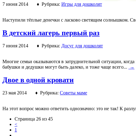
7 июня 2014 ♦ Рубрика:
Игры для дошколят
Наступили тёплые денечки с ласково светящим солнышком. Све
В детский лагерь первый раз
7 июня 2014 ♦ Рубрика:
Досуг для дошколят
Многие семьи оказываются в затруднительной ситуации, когда 
бабушки и дедушки могут быть далеко, и тоже чаще всего...
→
Двое в одной кровати
23 мая 2014 ♦ Рубрика:
Советы маме
На этот вопрос можно ответить однозначно: это не так! К разл
Страница 26 из 45
<
1
...