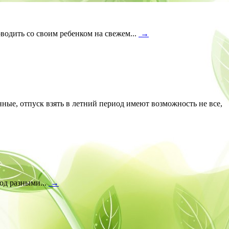
водить со своим ребенком на свежем...
→
нные, отпуск взять в летний период имеют возможность не все,
под разными...
→