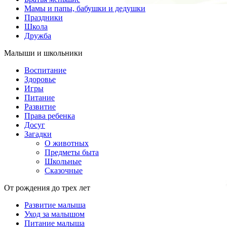
Мамы и папы, бабушки и дедушки
Праздники
Школа
Дружба
Малыши и школьники
Воспитание
Здоровье
Игры
Питание
Развитие
Права ребенка
Досуг
Загадки
О животных
Предметы быта
Школьные
Сказочные
От рождения до трех лет
Развитие малыша
Уход за малышом
Питание малыша