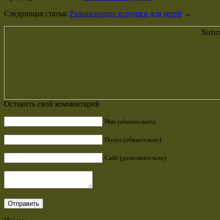
Следующая статья:
Развивающие игрушки для детей
→
Хотит
Оставить свой комментарий
Имя (обязательно)
Почта (обязательно)
Сайт (дополнительно)