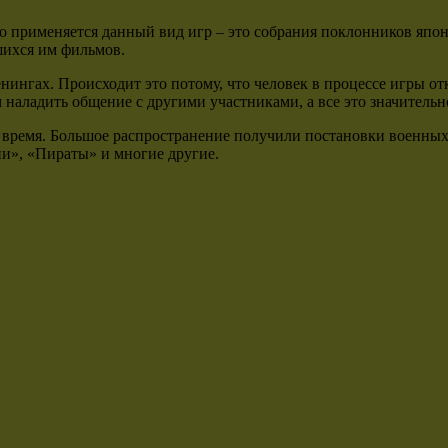
о применяется данный вид игр – это собрания поклонников яп
ихся им фильмов.
нингах. Происходит это потому, что человек в процессе игры о
м наладить общение с другими участниками, а все это значитель
время. Большое распространение получили постановки военных 
и», «Пираты» и многие другие.