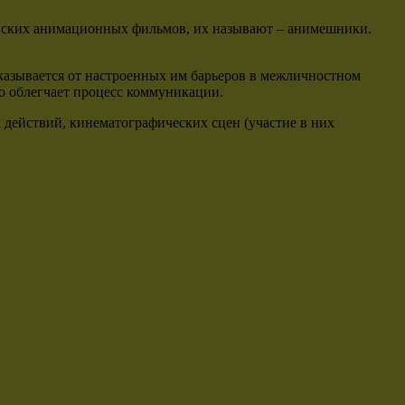
онских анимационных фильмов, их называют – анимешники.
тказывается от настроенных им барьеров в межличностном
но облегчает процесс коммуникации.
действий, кинематографических сцен (участие в них