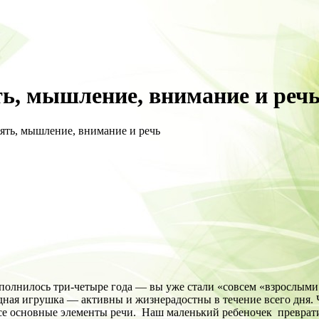
ть, мышление, внимание и реч
ять, мышление, внимание и речь
олнилось три-четыре года — вы уже стали «совсем «взрослыми.
одная игрушка — активны и жизнерадостны в течение всего дня.
се основные элементы речи. Наш маленький ребеночек преврати