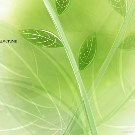
едметами.