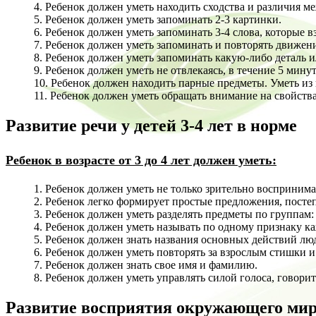
4. Ребенок должен уметь находить сходства и различия м
5. Ребенок должен уметь запоминать 2-3 картинки.
6. Ребенок должен уметь запоминать 3-4 слова, которые в
7. Ребенок должен уметь запоминать и повторять движени
8. Ребенок должен уметь запоминать какую-либо деталь и
9. Ребенок должен уметь не отвлекаясь, в течение 5 мину
10. Ребенок должен находить парные предметы. Уметь и
11. Ребенок должен уметь обращать внимание на свойства
Развитие речи у детей 3-4 лет в норме
Ребенок в возрасте от 3 до 4 лет должен уметь:
1. Ребенок должен уметь не только зрительно воспринима
2. Ребенок легко формирует простые предложения, постеп
3. Ребенок должен уметь разделять предметы по группам: 
4. Ребенок должен уметь называть по одному признаку к
5. Ребенок должен знать названия основных действий люд
6. Ребенок должен уметь повторять за взрослым стишки и
7. Ребенок должен знать свое имя и фамилию.
8. Ребенок должен уметь управлять силой голоса, говорит
Развитие восприятия окружающего мира 