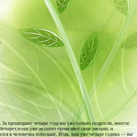
ь
 За прошедшие четыре года вы уже сильно подросли, многое
 Четырехлетки уже активно проявляют свои эмоции, и
лся в человечка побольше. Итак, вам уже четыре годика — вы