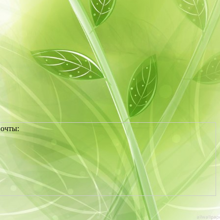
почты: