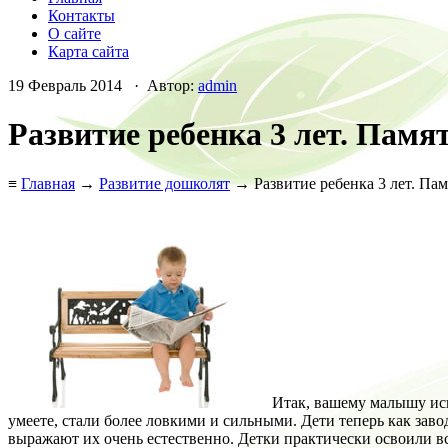
Контакты
О сайте
Карта сайта
19 Февраль 2014 · Автор:
admin
Развитие ребенка 3 лет. Памя
≡
Главная
→
Развитие дошколят
→ Развитие ребенка 3 лет. Пам
Итак, вашему малышу исп
умеете, стали более ловкими и сильными. Дети теперь как зав
выражают их очень естественно. Детки практически освоили в