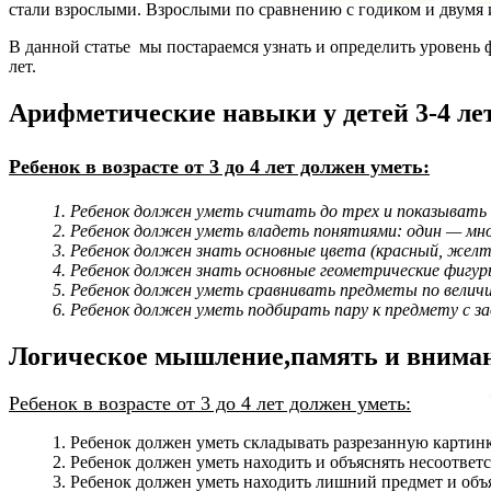
стали взрослыми. Взрослыми по сравнению с годиком и двумя и
В данной статье мы постараемся узнать и определить уровень фи
лет.
Арифметические навыки у детей 3-4 ле
Ребенок в возрасте от 3 до 4 лет должен уметь:
1. Ребенок должен уметь считать до трех и показывать
2. Ребенок должен уметь владеть понятиями: один — мног
3. Ребенок должен знать основные цвета (красный, желты
4. Ребенок должен знать основные геометрические фигуры
5. Ребенок должен уметь сравнивать предметы по величи
6. Ребенок должен уметь подбирать пару к предмету с з
Логическое мышление,память и внимани
Ребенок в возрасте от 3 до 4 лет должен уметь:
1. Ребенок должен уметь складывать разрезанную картинку
2. Ребенок должен уметь находить и объяснять несоответс
3. Ребенок должен уметь находить лишний предмет и объя