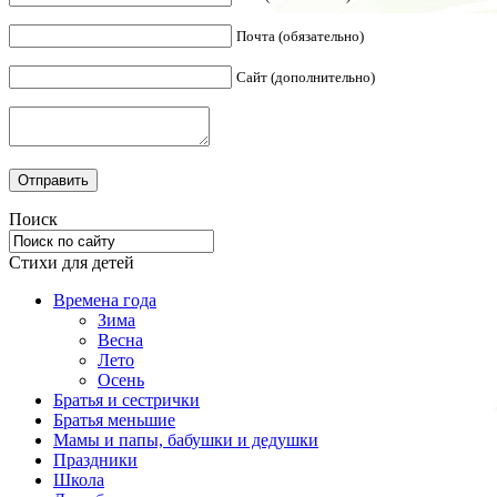
Почта (обязательно)
Сайт (дополнительно)
Поиск
Стихи для детей
Времена года
Зима
Весна
Лето
Осень
Братья и сестрички
Братья меньшие
Мамы и папы, бабушки и дедушки
Праздники
Школа