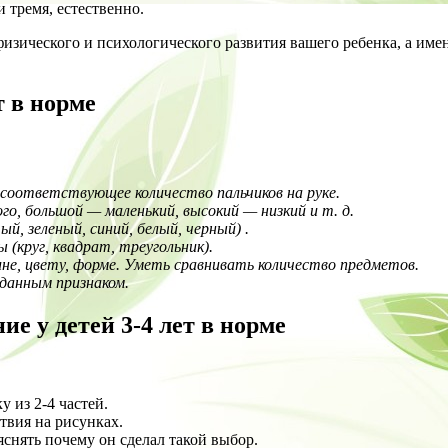
 тремя, естественно.
зического и психологического развития вашего ребенка, а именно
т в норме
 соответствующее количество пальчиков на руке.
о, большой — маленький, высокий — низкий и т. д.
й, зеленый, синий, белый, черный) .
 (круг, квадрат, треугольник).
не, цвету, форме. Уметь сравнивать количество предметов.
аданным признаком.
е у детей 3-4 лет в норме
 из 2-4 частей.
твия на рисунках.
снять почему он сделал такой выбор.